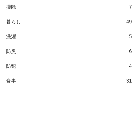
掃除
7
暮らし
49
洗濯
5
防災
6
防犯
4
食事
31