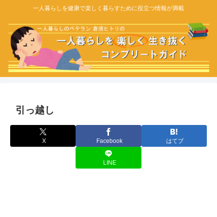
一人暮らしを健康で楽しく暮らすために役立つ情報が満載
引っ越し
X
Facebook
はてブ
LINE