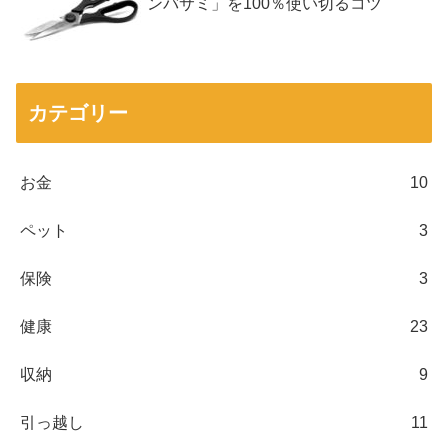
ンバサミ」を100％使い切るコツ
カテゴリー
お金
10
ペット
3
保険
3
健康
23
収納
9
引っ越し
11