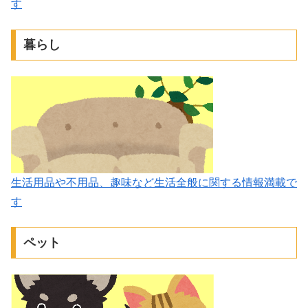
す
暮らし
生活用品や不用品、趣味など生活全般に関する情報満載で
す
ペット