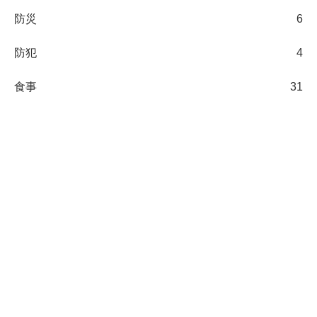
防災
6
防犯
4
食事
31