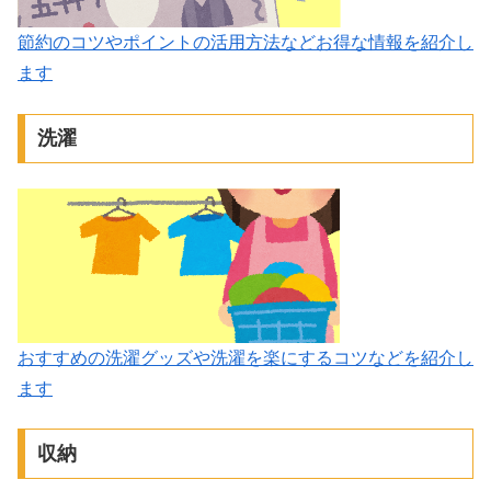
節約のコツやポイントの活用方法などお得な情報を紹介し
ます
洗濯
おすすめの洗濯グッズや洗濯を楽にするコツなどを紹介し
ます
収納