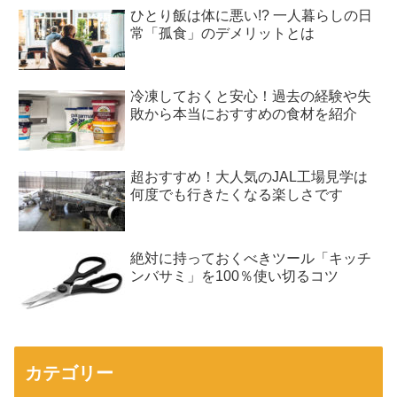
ひとり飯は体に悪い!? 一人暮らしの日
常「孤食」のデメリットとは
冷凍しておくと安心！過去の経験や失
敗から本当におすすめの食材を紹介
超おすすめ！大人気のJAL工場見学は
何度でも行きたくなる楽しさです
絶対に持っておくべきツール「キッチ
ンバサミ」を100％使い切るコツ
カテゴリー