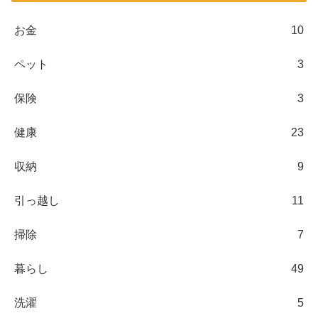
お金
10
ペット
3
保険
3
健康
23
収納
9
引っ越し
11
掃除
7
暮らし
49
洗濯
5