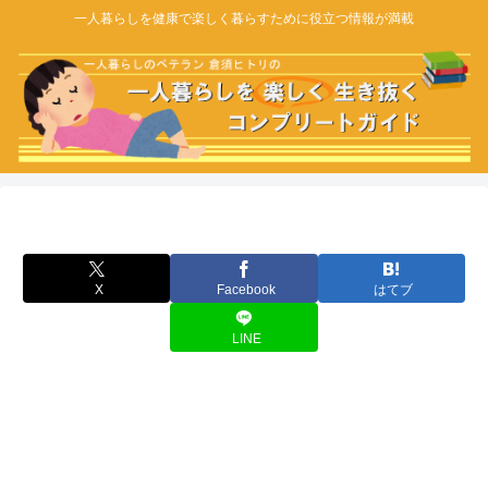
一人暮らしを健康で楽しく暮らすために役立つ情報が満載
X
Facebook
はてブ
LINE