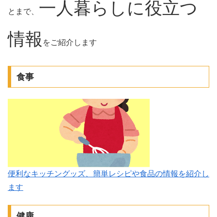
一人暮らしに役立つ
とまで、
情報
をご紹介します
食事
便利なキッチングッズ、簡単レシピや食品の情報を紹介し
ます
健康