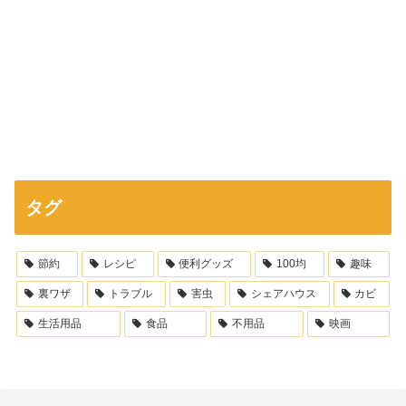
タグ
節約
レシピ
便利グッズ
100均
趣味
裏ワザ
トラブル
害虫
シェアハウス
カビ
生活用品
食品
不用品
映画