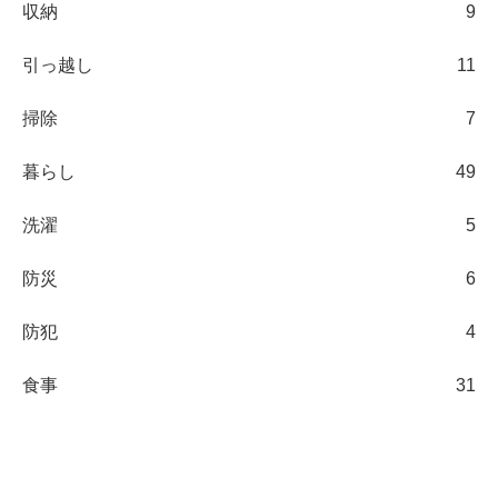
収納
9
引っ越し
11
掃除
7
暮らし
49
洗濯
5
防災
6
防犯
4
食事
31