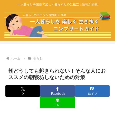
一人暮らしを健康で楽しく暮らすために役立つ情報が満載
ホーム
暮らし
朝どうしても起きられない！そんな人にお
ススメの朝寝坊しないための対策
X
Facebook
はてブ
LINE