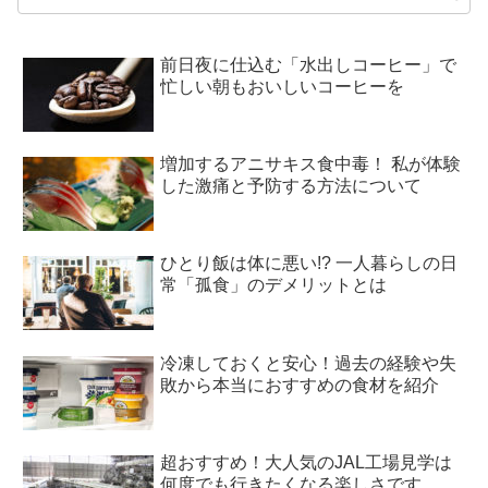
前日夜に仕込む「水出しコーヒー」で
忙しい朝もおいしいコーヒーを
増加するアニサキス食中毒！ 私が体験
した激痛と予防する方法について
ひとり飯は体に悪い!? 一人暮らしの日
常「孤食」のデメリットとは
冷凍しておくと安心！過去の経験や失
敗から本当におすすめの食材を紹介
超おすすめ！大人気のJAL工場見学は
何度でも行きたくなる楽しさです