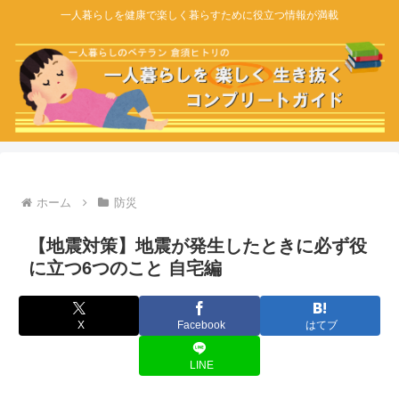
一人暮らしを健康で楽しく暮らすために役立つ情報が満載
ホーム
防災
【地震対策】地震が発生したときに必ず役
に立つ6つのこと 自宅編
X
Facebook
はてブ
LINE