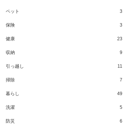
ペット
3
保険
3
健康
23
収納
9
引っ越し
11
掃除
7
暮らし
49
洗濯
5
防災
6