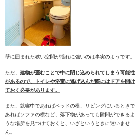
壁に囲まれた狭い空間が揺れに強いのは事実のようです。
ただ、
建物が歪むことで中に閉じ込められてしまう可能性
があるので、トイレや浴室に逃げ込んだ際にはドアを開け
ておく必要があります。
また、就寝中であればベッドの横、リビングにいるときで
あればソファの横など、落下物があっても隙間ができるよ
うな場所を見つけておくと、いざというときに迷いませ
ん。