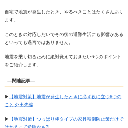
自宅で地震が発生したとき、やるべきことはたくさんあり
ます。
このときの対応しだいでその後の避難生活にも影響がある
といっても過言ではありません。
地震を乗り切るために絶対覚えておきたい6つのポイント
をご紹介します。
—関連記事—
▶
【地震対策】地震が発生したときに必ず役に立つ6つの
こと 外出先編
▶
【地震対策】つっぱり棒タイプの家具転倒防止策だけで
はかえって危険かも?!