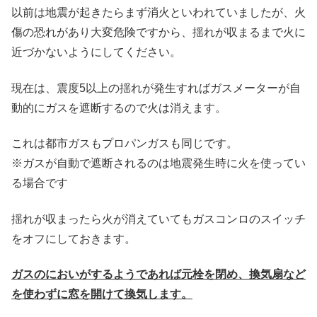
以前は地震が起きたらまず消火といわれていましたが、火
傷の恐れがあり大変危険ですから、揺れが収まるまで火に
近づかないようにしてください。
現在は、震度5以上の揺れが発生すればガスメーターが自
動的にガスを遮断するので火は消えます。
これは都市ガスもプロパンガスも同じです。
※ガスが自動で遮断されるのは地震発生時に火を使ってい
る場合です
揺れが収まったら火が消えていてもガスコンロのスイッチ
をオフにしておきます。
ガスのにおいがするようであれば元栓を閉め、換気扇など
を使わずに窓を開けて換気します。