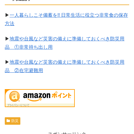
▶
一人暮らしこそ備蓄を!! 日常生活に役立つ非常食の保存
方法
▶
地震や台風など災害の備えに準備しておくべき防災用
品 ①非常持ち出し用
▶
地震や台風など災害の備えに準備しておくべき防災用
品 ②在宅避難用
防災