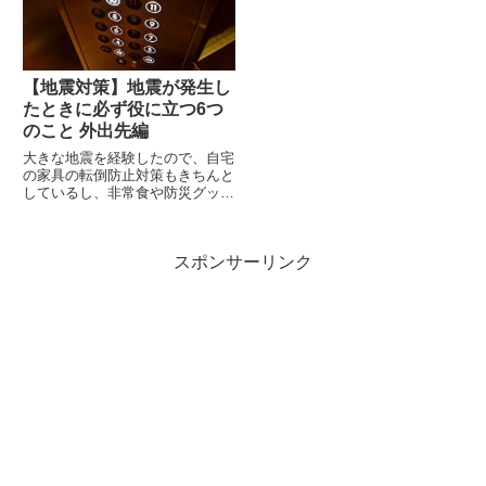
用品 ①非常持ち出...
に自宅で過ごすときに役立つも
の...
【地震対策】地震が発生し
たときに必ず役に立つ6つ
のこと 外出先編
大きな地震を経験したので、自宅
の家具の転倒防止対策もきちんと
しているし、非常食や防災グッズ
も揃えているので心配ないという
方も多いと思います。ただ、地震
はいつ起こるか予測できません。
スポンサーリンク
自宅にいるときに起こったのであ
れば備えを十分に活用すること
も...