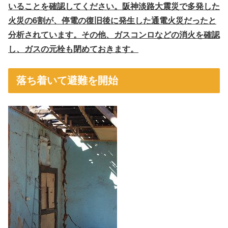
いることを確認してください。阪神淡路大震災で多発した
火災の6割が、停電の復旧後に発生した通電火災だったと
分析されています。その他、ガスコンロなどの消火を確認
し、ガスの元栓も閉めておきます。
落ち着いて避難を開始